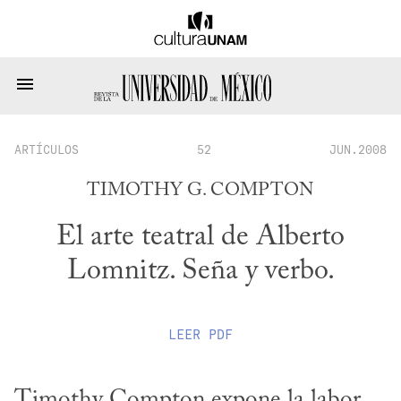
ARTÍCULOS
52
JUN.2008
TIMOTHY G. COMPTON
El arte teatral de Alberto
Lomnitz. Seña y verbo.
LEER
PDF
Timothy Compton expone la labor 