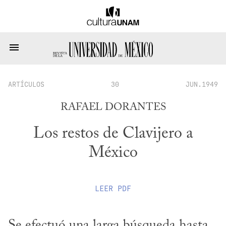
ARTÍCULOS
30
JUN.1949
RAFAEL DORANTES
Los restos de Clavijero a
México
LEER
PDF
Se efectuó una larga búsqueda hasta 