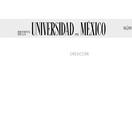
NÚM
CREACIÓN