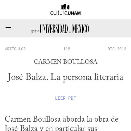
ARTÍCULOS
118
DIC.2013
CARMEN BOULLOSA
José Balza. La persona literaria
LEER
PDF
Carmen Boullosa aborda la obra de 
José Balza y en particular sus 