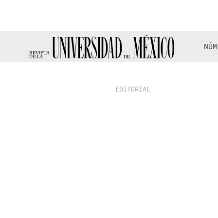
NÚM
EDITORIAL