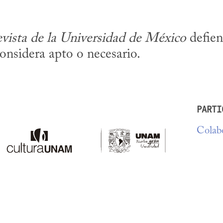
vista de la Universidad de México
 defien
considera apto o necesario.
PARTI
Colabo