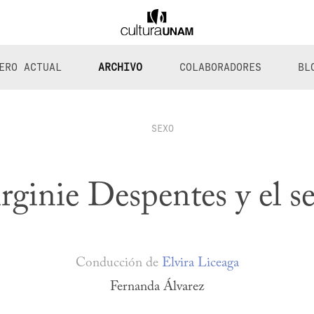
ERO ACTUAL
ARCHIVO
COLABORADORES
BL
SEXO
rginie Despentes y el s
Conducción de
Elvira Liceaga
Fernanda Álvarez