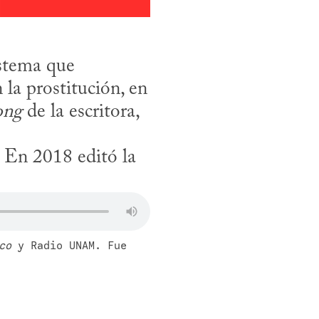
stema que 
la prostitución, en 
ong
 de la escritora, 
En 2018 editó la 
co
 y Radio UNAM. Fue 