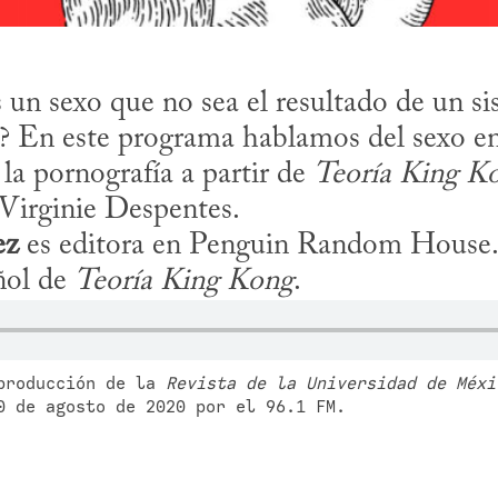
n sexo que no sea el resultado de un si
o? En este programa hablamos del sexo en 
la pornografía a partir de 
Teoría King K
 Virginie Despentes.

ez
 es editora en Penguin Random House. 
ñol de 
Teoría King Kong
.
producción de la 
Revista de la Universidad de Méxi
0 de agosto de 2020 por el 96.1 FM.