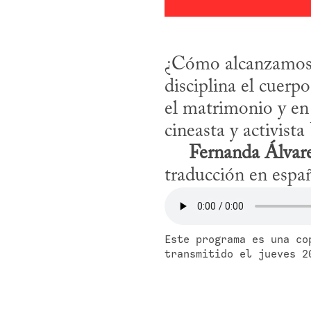
¿Cómo alcanzamos u
disciplina el cuerp
el matrimonio y en 
cineasta y activista
Fernanda Álvar
traducción en espa
Este programa es una co
transmitido el jueves 2