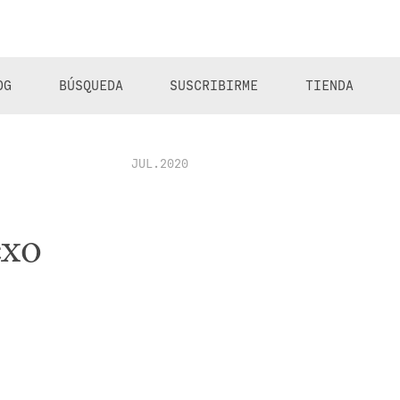
OG
BÚSQUEDA
SUSCRIBIRME
TIENDA
JUL.2020
exo