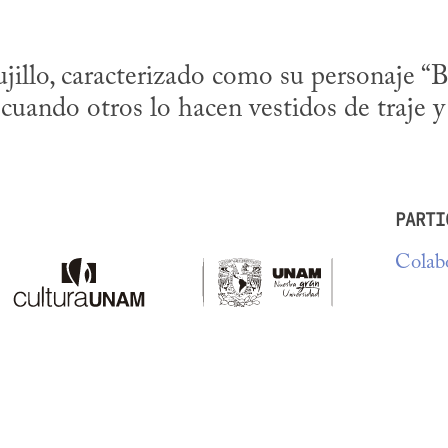
jillo, caracterizado como su personaje “Br
 cuando otros lo hacen vestidos de traje y
PARTI
Colabo