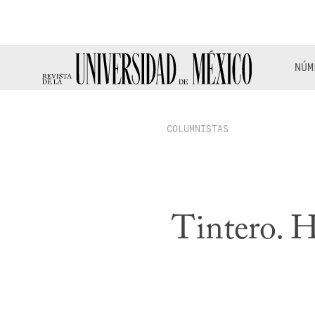
NÚM
COLUMNISTAS
Tintero. H