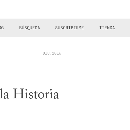
OG
BÚSQUEDA
SUSCRIBIRME
TIENDA
DIC.2016
la Historia