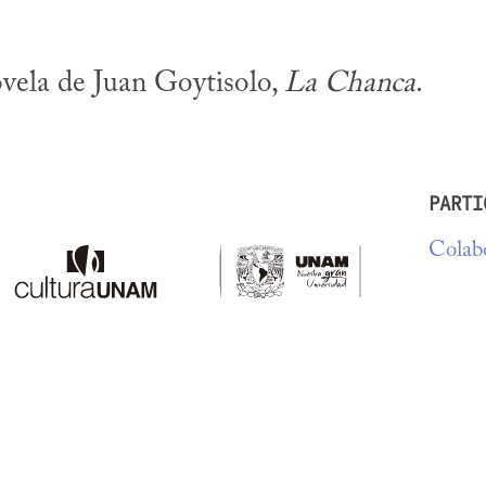
vela de Juan Goytisolo, 
La Chanca
.
PARTI
Colabo