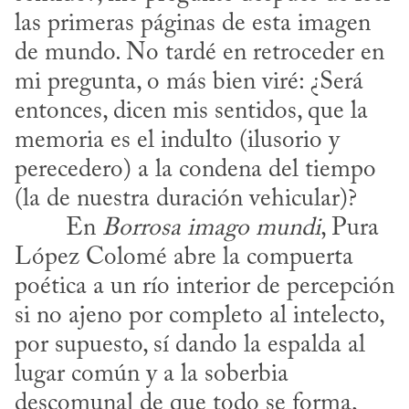
las primeras páginas de esta imagen 
de mundo. No tardé en retroceder en 
mi pregunta, o más bien viré: ¿Será 
entonces, dicen mis sentidos, que la 
memoria es el indulto (ilusorio y 
perecedero) a la condena del tiempo 
(la de nuestra duración vehicular)?
​	En 
Borrosa imago mundi
, Pura 
López Colomé abre la compuerta 
poética a un río interior de percepción 
si no ajeno por completo al intelecto, 
por supuesto, sí dando la espalda al 
lugar común y a la soberbia 
descomunal de que todo se forma, 