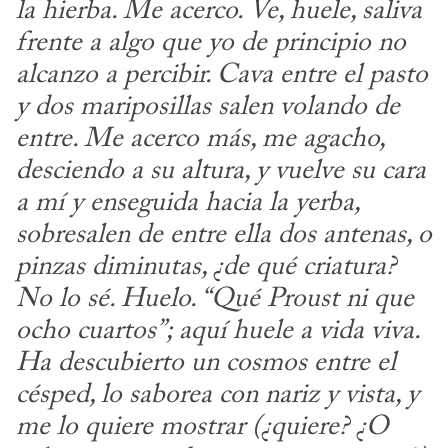
la hierba. Me acerco. Ve, huele, saliva 
frente
a algo que yo de principio no 
alcanzo a percibir. Cava entre el pasto 
y dos
mariposillas salen volando de 
entre. Me acerco más, me agacho, 
desciendo
a su altura, y vuelve su cara 
a mí y enseguida hacia la yerba, 
sobresalen de
entre ella dos antenas, o 
pinzas diminutas, ¿de qué criatura? 
No lo sé. Huelo. “Qué Proust ni que 
ocho cuartos”; aquí huele a vida viva. 
Ha descubierto
un cosmos entre el 
césped, lo saborea con nariz y vista, y 
me lo quiere mostrar (¿quiere? ¿O 