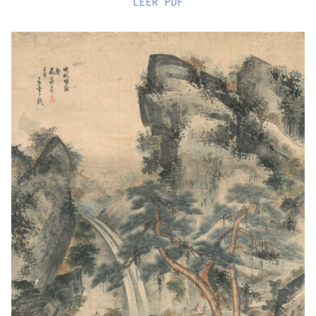
LEER
PDF