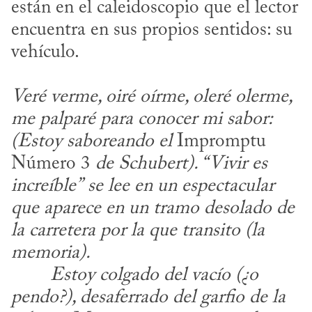
están en el caleidoscopio que el lector 
encuentra en sus propios sentidos: su 
vehículo.
Veré verme, oiré oírme, oleré olerme, 
me palparé para conocer mi sabor: 
(Estoy saboreando el
 Impromptu 
Número 3 
de Schubert). “Vivir es 
increíble”
se lee en un espectacular 
que aparece en un tramo desolado de 
la carretera por la que transito (la 
memoria).
​	
Estoy colgado del vacío (¿o 
pendo?), desaferrado del garfio de la 