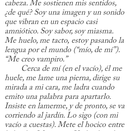
cabeza. Me sostienen mis sentidos, 
¿de qué? Soy una imagen y un sonido 
que vibran
en un espacio casi 
amniótico. Soy sabor, soy miasma. 
Me huelo, me tacto,
estoy pasando la 
lengua por el mundo (“mío, de mí”). 
“Me creo vampiro.”
​	
Cerca de mí (en el vacío), él me 
huele, me lame una pierna, dirige su 
mirada a mi cara, me ladra cuando 
emito una palabra para apartarlo. 
Insiste
en lamerme, y de pronto, se va 
corriendo al jardín. Lo sigo (con mi 
vacío a cuestas). Mete el hocico entre 