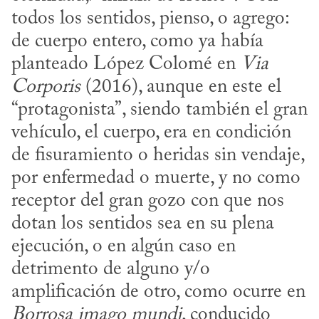
todos los sentidos, pienso, o agrego: 
de cuerpo entero, como ya había 
planteado López Colomé en 
Via 
Corporis
 (2016), aunque en este el 
“protagonista”, siendo también el gran 
vehículo, el cuerpo, era en condición 
de fisuramiento o heridas sin vendaje, 
por enfermedad o muerte, y no como 
receptor del gran gozo con que nos 
dotan los sentidos sea en su plena 
ejecución, o en algún caso en 
detrimento de alguno y/o 
amplificación de otro, como ocurre en 
Borrosa imago mundi
, conducido 