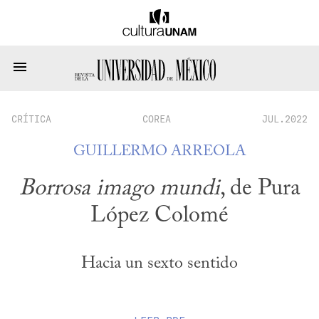
CRÍTICA
COREA
JUL.2022
GUILLERMO ARREOLA
Borrosa imago mundi
, de Pura
López Colomé
Hacia un sexto sentido