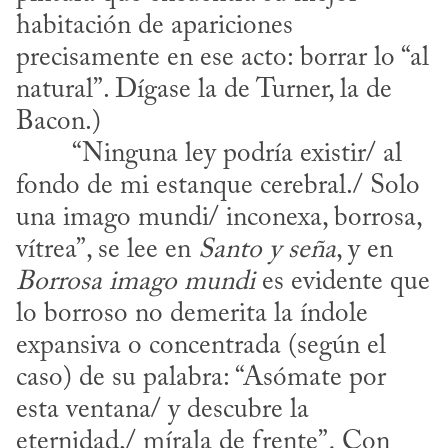
habitación de apariciones 
precisamente en ese acto: borrar lo “al 
natural”. Dígase la de Turner, la de 
Bacon.)
fondo de mi estanque cerebral./ Solo 
una imago mundi/ inconexa, borrosa, 
vítrea”, se lee en 
Santo y seña
, y en 
Borrosa imago mundi
 es evidente que 
lo borroso no demerita la índole 
expansiva o concentrada (según el 
caso) de su palabra: “Asómate por 
esta ventana/ y descubre la 
eternidad,/ mírala de frente”
.
 Con 