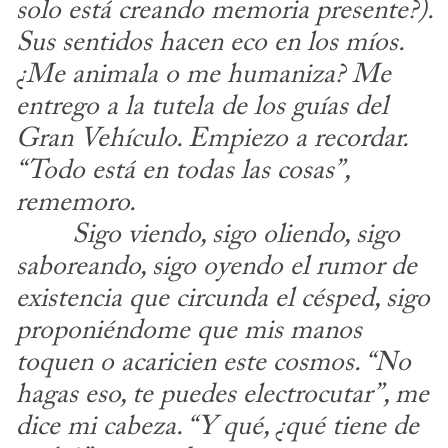
solo está creando memoria presente?). 
Sus sentidos hacen
eco en los míos. 
¿Me animala o me humaniza? Me 
entrego a la tutela de los
guías del 
Gran Vehículo. Empiezo a recordar. 
“Todo está en todas las cosas”,
rememoro.
​	
Sigo viendo, sigo oliendo, sigo 
saboreando, sigo oyendo el rumor de 
existencia que circunda el césped, sigo 
proponiéndome que mis manos 
toquen o
acaricien este cosmos. “No 
hagas eso, te puedes electrocutar”, me 
dice mi
cabeza. “Y qué, ¿qué tiene de 