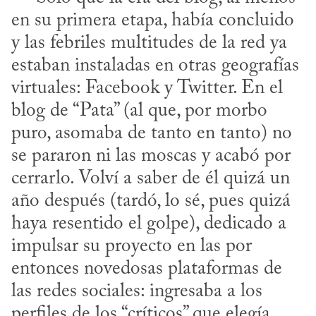
en su primera etapa, había concluido 
y las febriles multitudes de la red ya 
estaban instaladas en otras geografías 
virtuales: Facebook y Twitter. En el 
blog de “Pata” (al que, por morbo 
puro, asomaba de tanto en tanto) no 
se pararon ni las moscas y acabó por 
cerrarlo. Volví a saber de él quizá un 
año después (tardó, lo sé, pues quizá 
haya resentido el golpe), dedicado a 
impulsar su proyecto en las por 
entonces novedosas plataformas de 
las redes sociales: ingresaba a los 
perfiles de los “críticos” que elegía 