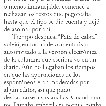
o menos inmanejable: comencé a 
rechazar los textos que pegoteaba 
hasta que el tipo se dio cuenta y dejó 
de asomar por ahí.

     Tiempo después, “Pata de cabra” 
volvió, en forma de comentarista 
autoinvitado a la versión electrónica 
de la columna que escribía yo en un 
diario. Aún no llegaban los tiempos 
en que las aportaciones de los 
espontáneos eran moderadas por 
algún editor, así que pudo 
despacharse a sus anchas. Cuando no 
me llamaba imbécil era porque estaba 