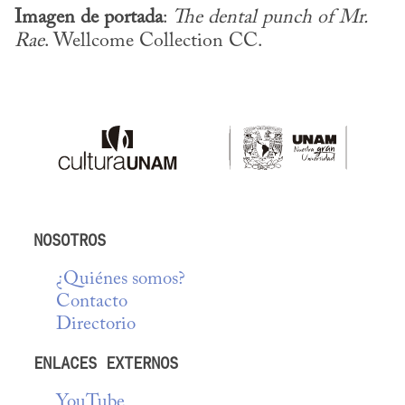
Imagen de portada
: 
The dental punch of Mr. 
Rae
. Wellcome Collection CC.
NOSOTROS
¿Quiénes somos?
Contacto
Directorio
ENLACES EXTERNOS
YouTube