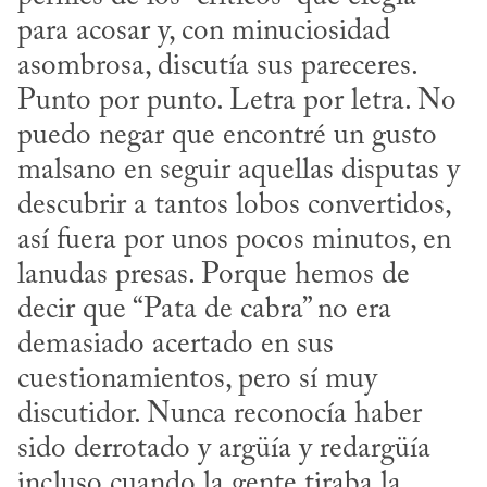
para acosar y, con minuciosidad 
asombrosa, discutía sus pareceres. 
Punto por punto. Letra por letra. No 
puedo negar que encontré un gusto 
malsano en seguir aquellas disputas y 
descubrir a tantos lobos convertidos, 
así fuera por unos pocos minutos, en 
lanudas presas. Porque hemos de 
decir que “Pata de cabra” no era 
demasiado acertado en sus 
cuestionamientos, pero sí muy 
discutidor. Nunca reconocía haber 
sido derrotado y argüía y redargüía 
incluso cuando la gente tiraba la 