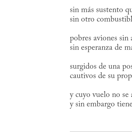
sin más sustento que
pobres aviones sin 
surgidos de una pos
y cuyo vuelo no se 