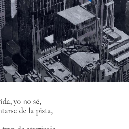
da, yo no sé, 
