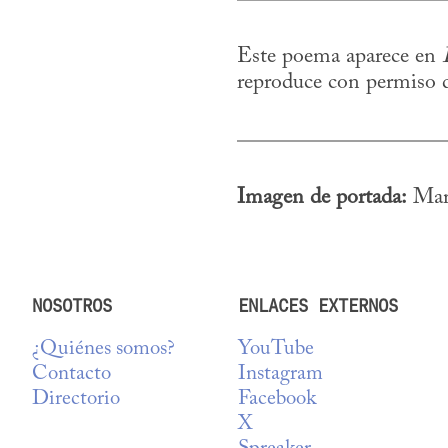
Este poema aparece en 
reproduce con permiso d
Imagen de portada:
 Mar
NOSOTROS
ENLACES EXTERNOS
¿Quiénes somos?
YouTube
Contacto
Instagram
Directorio
Facebook
X