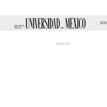
NÚM
DOSSIER