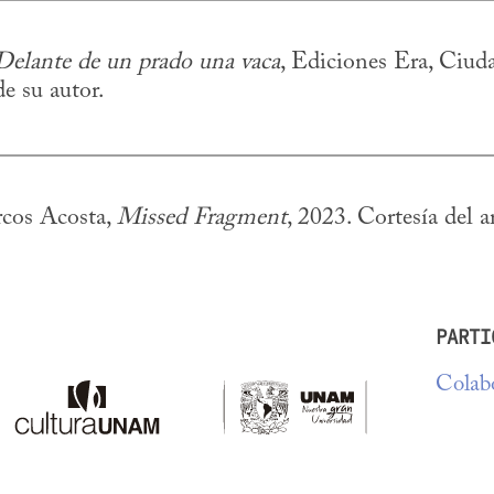
Delante de un prado una vaca
, Ediciones Era, Ciud
e su autor.
cos Acosta, 
Missed Fragment
, 2023. Cortesía del ar
PARTI
Colabo