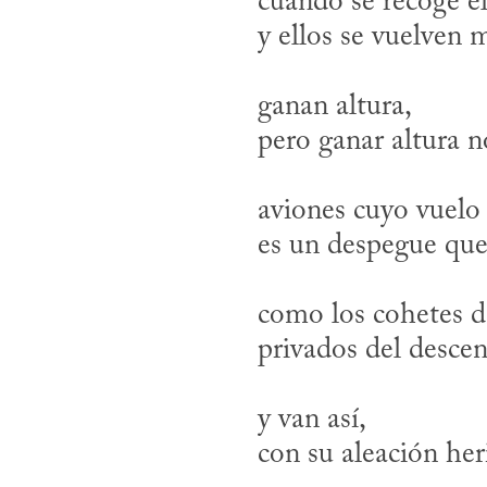
cuando se recoge el 
ganan altura, 

aviones cuyo vuelo

como los cohetes de
y van así,
