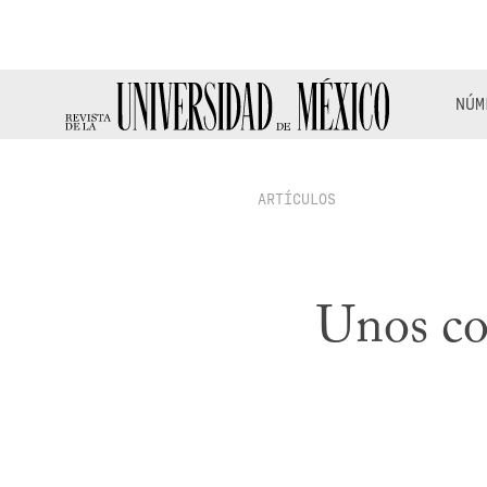
NÚM
ARTÍCULOS
Unos co