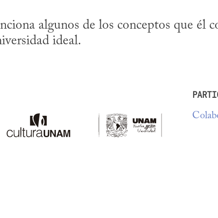
ciona algunos de los conceptos que él co
iversidad ideal.
PARTI
Colabo