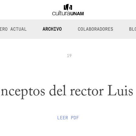
ERO ACTUAL
ARCHIVO
COLABORADORES
BL
19
nceptos del rector Luis
LEER
PDF