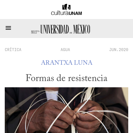
CRÍTICA
AGUA
JUN.2020
ARANTXA LUNA
Formas de resistencia