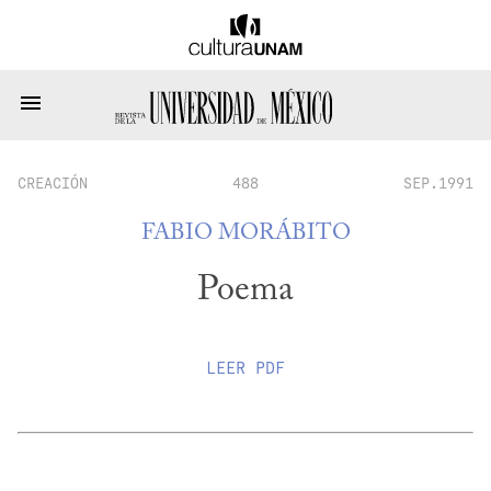
CREACIÓN
488
SEP.1991
FABIO MORÁBITO
Poema
LEER
PDF