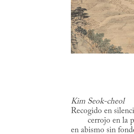
Kim Seok-cheol
Recogido en silenc
​	cerrojo en la 
en abismo sin fond