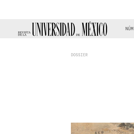
NÚM
DOSSIER