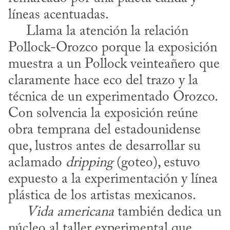
líneas acentuadas.

     Llama la atención la relación 
Pollock-Orozco porque la exposición 
muestra a un Pollock veinteañero que 
claramente hace eco del trazo y la 
técnica de un experimentado Orozco. 
Con solvencia la exposición reúne 
obra temprana del estadounidense 
que, lustros antes de desarrollar su 
aclamado 
dripping
 (goteo), estuvo 
expuesto a la experimentación y línea 
plástica de los artistas mexicanos.

Vida americana
 también dedica un 
núcleo al taller experimental que 