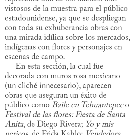
vistosos de la muestra para el público 
estadounidense, ya que se despliegan 
con toda su exhuberancia obras con 
una mirada idílica sobre los mercados, 
indígenas con flores y personajes en 
escenas de campo. 

     En esta sección, la cual fue 
decorada con muros rosa mexicano 
(un cliché innecesario), aparecen 
obras que aseguran un éxito de 
público como 
Baile en Tehuantepec
 o 
Festival de las flores: Fiesta de Santa 
Anita
, de Diego Rivera; 
Yo y mis 
pericos
, de Frida Kahlo; 
Vendedora 