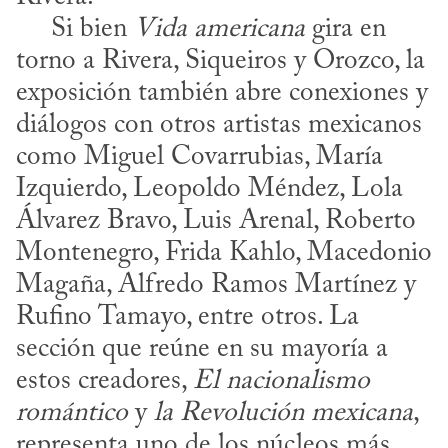
     Si bien 
Vida americana
 gira en 
torno a Rivera, Siqueiros y Orozco, la 
exposición también abre conexiones y 
diálogos con otros artistas mexicanos 
como Miguel Covarrubias, María 
Izquierdo, Leopoldo Méndez, Lola 
Álvarez Bravo, Luis Arenal, Roberto 
Montenegro, Frida Kahlo, Macedonio 
Magaña, Alfredo Ramos Martínez y 
Rufino Tamayo, entre otros. La 
sección que reúne en su mayoría a 
estos creadores, 
El nacionalismo 
romántico
 y 
la Revolución mexicana
, 
representa uno de los núcleos más 