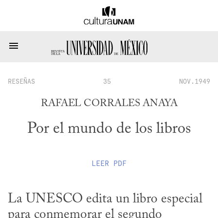
RESEÑAS
35
NOV.1949
RAFAEL CORRALES ANAYA
Por el mundo de los libros
LEER
PDF
La UNESCO edita un libro especial 
para conmemorar el segundo 