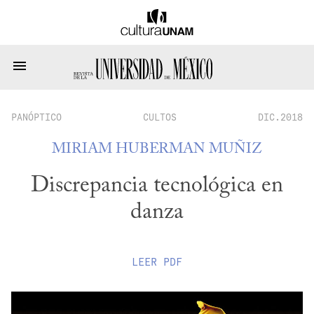
PANÓPTICO
CULTOS
DIC.2018
MIRIAM HUBERMAN MUÑIZ
Discrepancia tecnológica en
danza
LEER
PDF