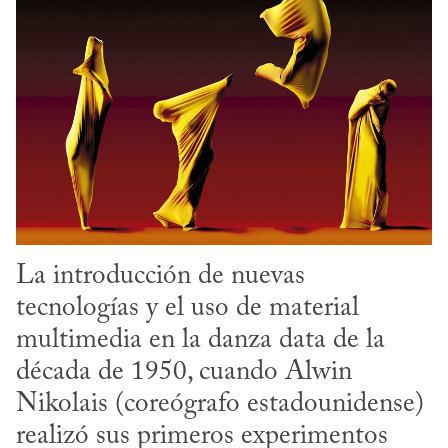
La introducción de nuevas 
tecnologías y el uso de material 
multimedia en la danza data de la 
década de 1950, cuando Alwin 
Nikolais (coreógrafo estadounidense) 
realizó sus primeros experimentos 