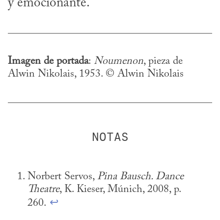
y emocionante.
Imagen de portada
: 
Noumenon
, pieza de 
Alwin Nikolais, 1953. © Alwin Nikolais
Norbert Servos, 
Pina Bausch. Dance 
Theatre
, K. Kieser, Múnich, 2008, p. 
260. 
↩