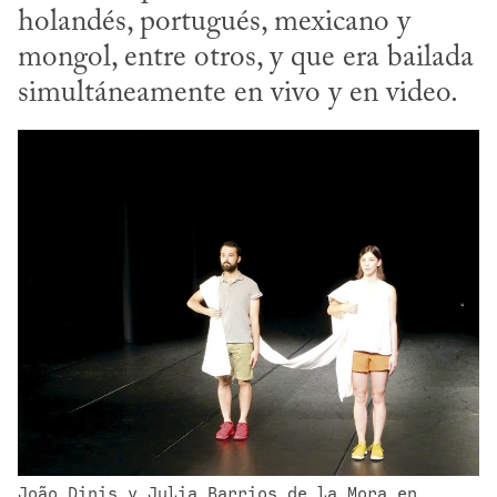
holandés, portugués, mexicano y 
mongol, entre otros, y que era bailada 
simultáneamente en vivo y en video.
João Dinis y Julia Barrios de la Mora en 