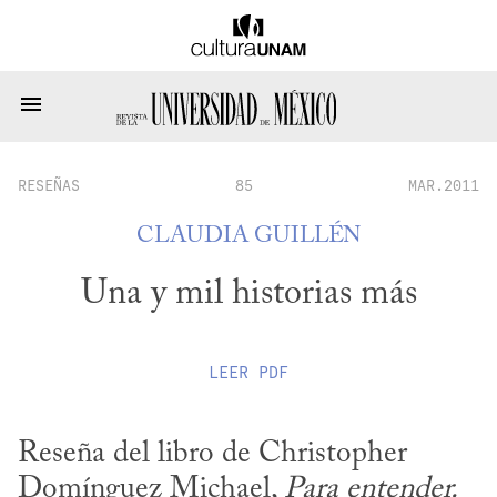
RESEÑAS
85
MAR.2011
CLAUDIA GUILLÉN
Una y mil historias más
LEER
PDF
Reseña del libro de Christopher 
Domínguez Michael, 
Para entender. 