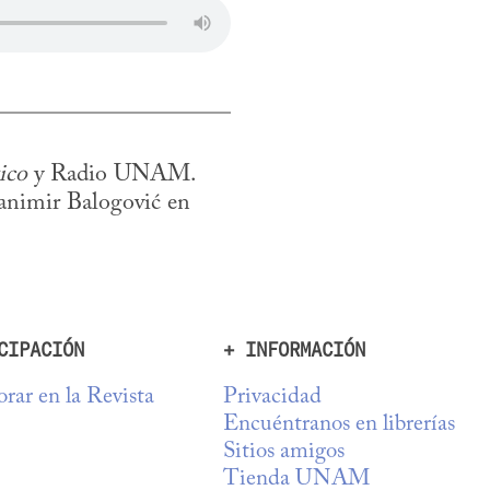
ico
 y Radio UNAM. 
animir Balogović en 
CIPACIÓN
+ INFORMACIÓN
rar en la Revista
Privacidad
Encuéntranos en librerías
Sitios amigos
Tienda UNAM