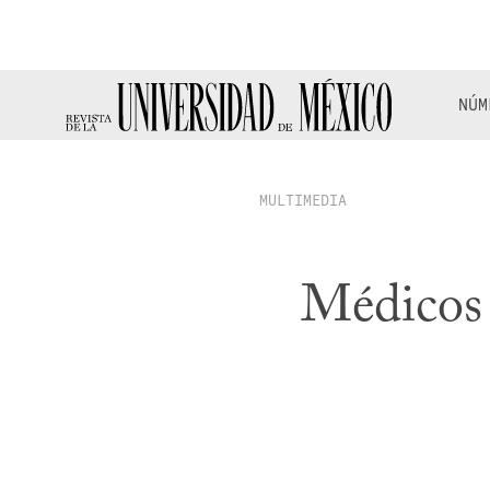
NÚM
MULTIMEDIA
Médicos 