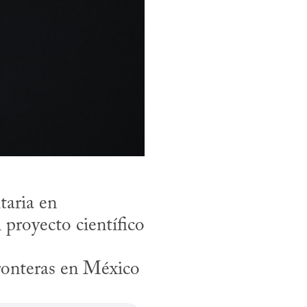
aria en 
proyecto científico 
ronteras en México 