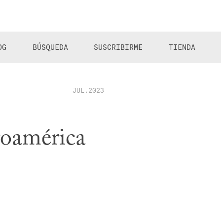
OG
BÚSQUEDA
SUSCRIBIRME
TIENDA
JUL.2023
roamérica