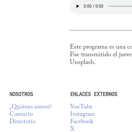
Este programa es una co
Fue transmitido el juev
Unsplash.
NOSOTROS
ENLACES EXTERNOS
¿Quiénes somos?
YouTube
Contacto
Instagram
Directorio
Facebook
X