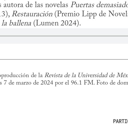
s autora de las novelas 
Puertas demasiad
3), 
Restauración
 (Premio Lipp de Novela
 la ballena
 (Lumen 2024).
producción de la 
Revista de la Universidad de Méx
es 7 de marzo de 2024 por el 96.1 FM. Foto de domin
PARTI