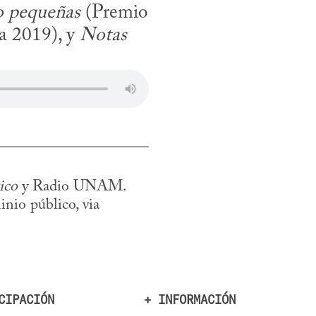
o pequeñas
 (Premio 
 2019), y 
Notas 
ico
 y Radio UNAM. 
io público, via 
CIPACIÓN
+ INFORMACIÓN