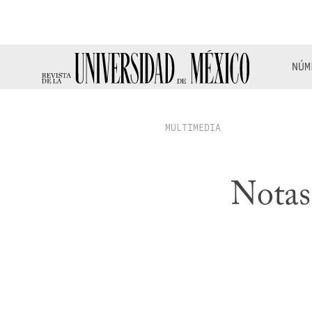
NÚM
MULTIMEDIA
Notas 