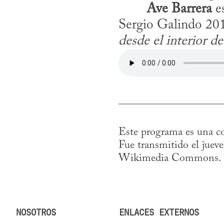
​	
Ave Barrera
 e
Sergio Galindo 201
desde el interior de
Este programa es una co
Fue transmitido el juev
Wikimedia Commons.
NOSOTROS
ENLACES EXTERNOS