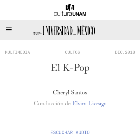
MULTIMEDIA
CULTOS
DIC.2018
El K-Pop
Cheryl Santos
Conducción de
Elvira Liceaga
ESCUCHAR
AUDIO