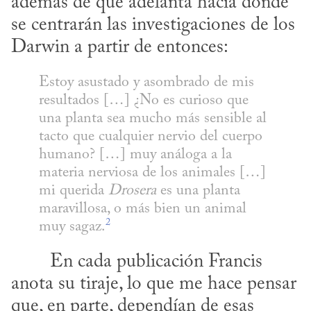
además de que adelanta hacia dónde 
se centrarán las investigaciones de los 
Darwin a partir de entonces:
Estoy asustado y asombrado de mis 
resultados […] ¿No es curioso que 
una planta sea mucho más sensible al 
tacto que cualquier nervio del cuerpo 
humano? […] muy análoga a la 
materia nerviosa de los animales […] 
mi querida 
Drosera
 es una planta 
maravillosa, o más bien un animal 
2
muy sagaz.
anota su tiraje, lo que me hace pensar 
que, en parte, dependían de esas 