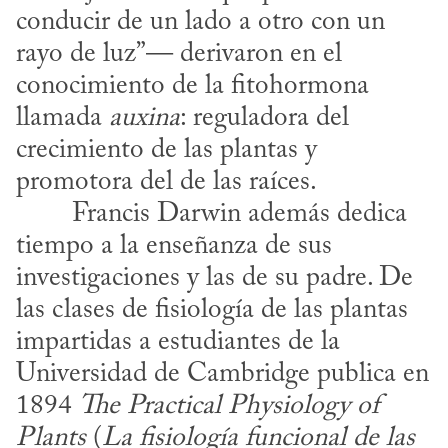
conducir de un lado a otro con un 
rayo de luz”— derivaron en el 
conocimiento de la fitohormona 
llamada 
auxina
: reguladora del 
crecimiento de las plantas y 
promotora del de las raíces.
tiempo a la enseñanza de sus 
investigaciones y las de su padre. De 
las clases de fisiología de las plantas 
impartidas a estudiantes de la 
Universidad de Cambridge publica en 
1894 
The Practical Physiology of 
Plants
 (
La fisiología funcional de las