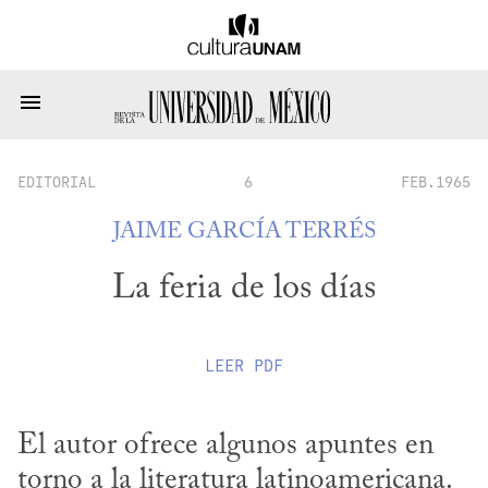
EDITORIAL
6
FEB.1965
JAIME GARCÍA TERRÉS
La feria de los días
LEER
PDF
El autor ofrece algunos apuntes en 
torno a la literatura latinoamericana.