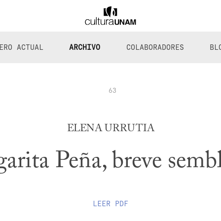
ERO ACTUAL
ARCHIVO
COLABORADORES
BL
63
ELENA URRUTIA
arita Peña, breve semb
LEER
PDF