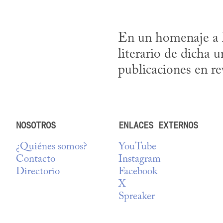
En un homenaje a M
literario de dicha u
publicaciones en rev
NOSOTROS
ENLACES EXTERNOS
¿Quiénes somos?
YouTube
Contacto
Instagram
Directorio
Facebook
X
Spreaker