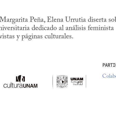
argarita Peña, Elena Urrutia diserta sob
niversitaria dedicado al análisis feminista 
istas y páginas culturales.
PARTI
Colabo