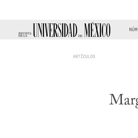
NÚM
ARTÍCULOS
Marg