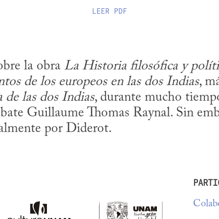
LEER
PDF
obre la obra 
La Historia filosófica y polít
ntos de los europeos en las dos Indias
, m
 de las dos Indias
, durante mucho tiempo
abate Guillaume Thomas Raynal. Sin embar
almente por Diderot.
PARTI
Colabo