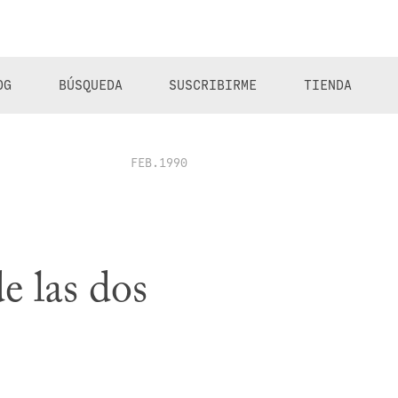
OG
BÚSQUEDA
SUSCRIBIRME
TIENDA
FEB.1990
de las dos