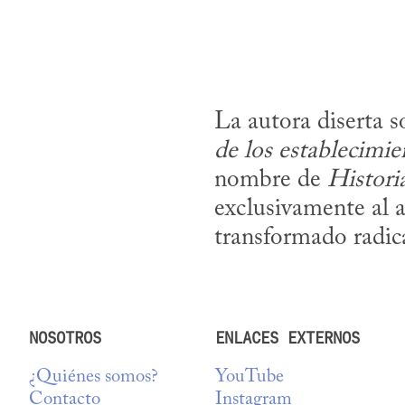
La autora diserta s
de los establecimie
nombre de 
Historia
exclusivamente al 
transformado radic
NOSOTROS
ENLACES EXTERNOS
¿Quiénes somos?
YouTube
Contacto
Instagram