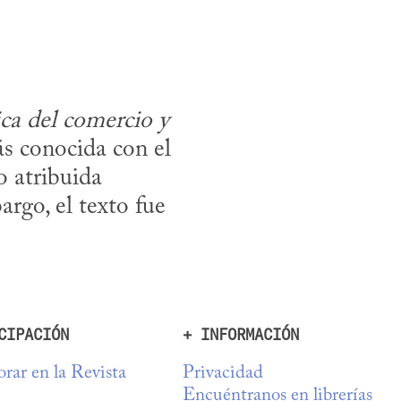
ica del comercio y 
ás conocida con el 
 atribuida 
go, el texto fue 
CIPACIÓN
+ INFORMACIÓN
rar en la Revista
Privacidad
Encuéntranos en librerías