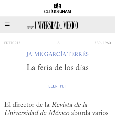
EDITORIAL
8
ABR.1960
JAIME GARCÍA TERRÉS
La feria de los días
LEER
PDF
El director de la 
Revista de la 
Universidad de México
 aborda varios 