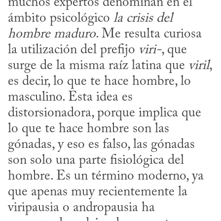
muchos expertos denominan en el 
ámbito psicológico 
la crisis
del 
hombre maduro
. Me resulta curiosa 
la utilización del prefijo 
viri-
, que 
surge de la misma raíz latina que 
viril
, 
es decir, lo que te hace hombre, lo 
masculino. Esta idea es 
distorsionadora, porque implica que 
lo que te hace hombre son las 
gónadas, y eso es falso, las gónadas 
son solo una parte fisiológica del 
hombre. Es un término moderno, ya 
que apenas muy recientemente la 
viripausia o andropausia ha 