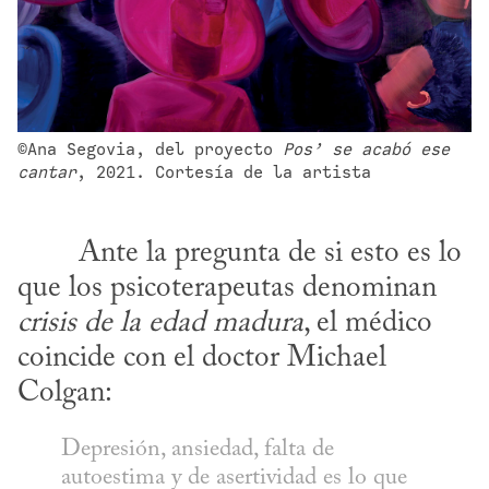
©Ana Segovia, del proyecto 
Pos’ se acabó ese 
cantar
, 2021. Cortesía de la artista
que los psicoterapeutas denominan 
crisis de la edad madura
, el médico 
coincide con el doctor Michael 
Colgan:
Depresión, ansiedad, falta de 
autoestima y de asertividad es lo que 