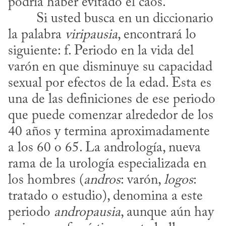
podría haber evitado el caos.
la palabra 
viripausia
, encontrará lo 
siguiente: f. Periodo en la vida del 
varón en que disminuye su capacidad 
sexual por efectos de la edad. Esta es 
una de las definiciones de ese periodo 
que puede comenzar alrededor de los 
40 años y termina aproximadamente 
a los 60 o 65. La andrología, nueva 
rama de la urología especializada en 
los hombres (
andros
: varón, 
logos
: 
tratado o estudio), denomina a este 
periodo 
andropausia
, aunque aún hay 