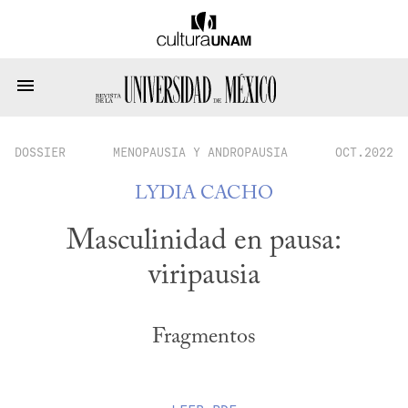
DOSSIER
MENOPAUSIA Y ANDROPAUSIA
OCT.2022
LYDIA CACHO
Masculinidad en pausa:
viripausia
Fragmentos