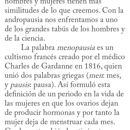
hombres y mujeres tienen más 
similitudes de lo que creemos. Con la 
andropausia nos enfrentamos a uno 
de los grandes tabús de los hombres y 
de la ciencia.
​	La palabra 
menopausia
 es un 
cultismo francés creado por el médico 
Charles de Gardanne en 1816, quien 
unió dos palabras griegas (
men
: mes, 
y 
pausis
: pausa). Así formuló esta 
definición de un periodo en la vida de 
las mujeres en que los ovarios dejan 
de producir hormonas y por tanto la 
mujer deja de menstruar cada mes. 