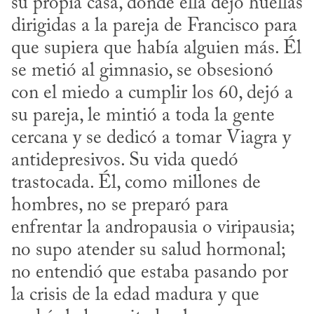
su propia casa, donde ella dejó huellas 
dirigidas a la pareja de Francisco para 
que supiera que había alguien más. Él 
se metió al gimnasio, se obsesionó 
con el miedo a cumplir los 60, dejó a 
su pareja, le mintió a toda la gente 
cercana y se dedicó a tomar Viagra y 
antidepresivos. Su vida quedó 
trastocada. Él, como millones de 
hombres, no se preparó para 
enfrentar la andropausia o viripausia; 
no supo atender su salud hormonal; 
no entendió que estaba pasando por 
la crisis de la edad madura y que 