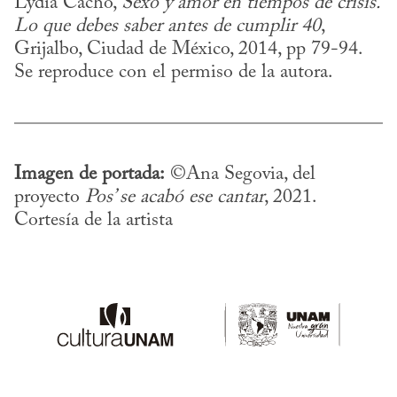
Lydia Cacho, 
Sexo y amor en tiempos de crisis. 
Lo que debes saber
antes de cumplir 40
, 
Grijalbo, Ciudad de México, 2014, pp 79-94. 
Se reproduce con el permiso de la autora.
Imagen de portada:
 ©Ana Segovia, del 
proyecto 
Pos’ se acabó ese cantar
, 2021. 
Cortesía de la artista