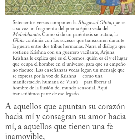
Setecientos versos componen la
Bhagavad Ghita
, que es
a su vez un fragmento del poema épico veda del
Mahabharata
. Como si de un paréntesis se tratara, la
Ghita
continúa con los sucesos que transcurren durante
la guerra entre dos tribus hermanas. Narra el diálogo que
sostiene Krishna con un guerrero vacilante, Arjuna.
Krishna le explica qué es el Cosmos, quién es él y el lugar
que ocupa el hombre en el universo, para que su empeño
no flaquee. Las enseñanzas vedas legan un mensaje que
se expresa por la voz de Krishna —como una
manifestación humana de Visnú— para liberar al
hombre de la ilusión del mundo sensorial. Aquí
transcribimos parte de ese legado.
A aquellos que apuntan su corazón 
hacia mí y consagran su amor hacia 
mí, a aquellos que tienen una fe 
inamovible, 
