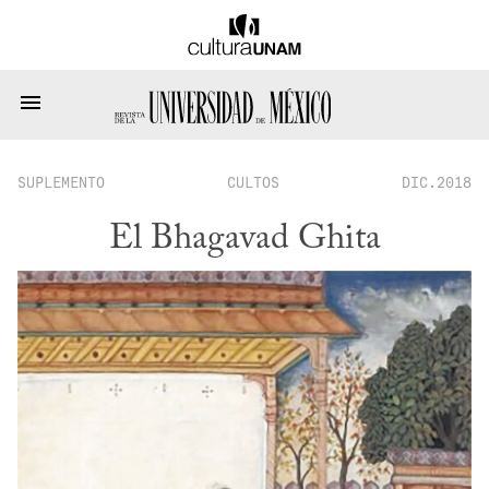
SUPLEMENTO
CULTOS
DIC.2018
El Bhagavad Ghita