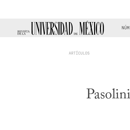
NÚM
ARTÍCULOS
Pasolin