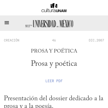
CREACIÓN
46
DIC.2007
PROSA Y POÉTICA
Prosa y poética
LEER
PDF
Presentación del dossier dedicado a la 
prosa y a la poesía.