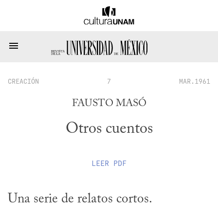
CREACIÓN
7
MAR.1961
FAUSTO MASÓ
Otros cuentos
LEER
PDF
Una serie de relatos cortos.