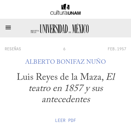
RESEÑAS
6
FEB.1957
ALBERTO BONIFAZ NUÑO
Luis Reyes de la Maza,
El
teatro en 1857 y sus
antecedentes
LEER
PDF