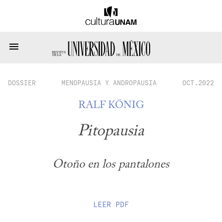
DOSSIER
MENOPAUSIA Y ANDROPAUSIA
OCT.2022
RALF KÖNIG
Pitopausia
Otoño en los pantalones
LEER
PDF