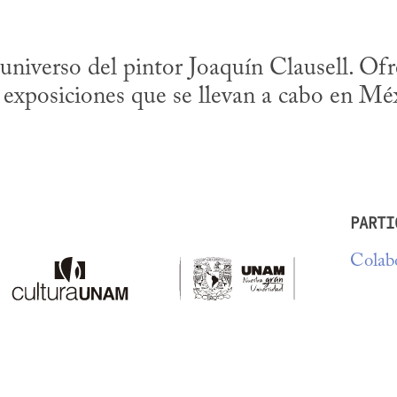
 universo del pintor Joaquín Clausell. Of
 exposiciones que se llevan a cabo en Méx
PARTI
Colabo