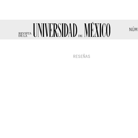
NÚM
RESEÑAS