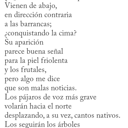
Vienen de abajo,

en dirección contraria

a las barrancas;

¿conquistando la cima?

Su aparición

parece buena señal

para la piel friolenta

y los frutales,

pero algo me dice

que son malas noticias.

Los pájaros de voz más grave

volarán hacia el norte

desplazando, a su vez, cantos nativos.

Los seguirán los árboles
