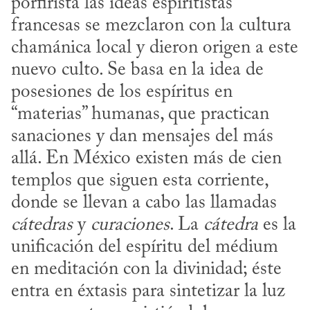
porfirista las ideas espiritistas 
francesas se mezclaron con la cultura 
chamánica local y dieron origen a este 
nuevo culto. Se basa en la idea de 
posesiones de los espíritus en 
“materias” humanas, que practican 
sanaciones y dan mensajes del más 
allá. En México existen más de cien 
templos que siguen esta corriente, 
donde se llevan a cabo las llamadas 
cátedras
 y 
curaciones
. La 
cátedra
 es la 
unificación del espíritu del médium 
en meditación con la divinidad; éste 
entra en éxtasis para sintetizar la luz 