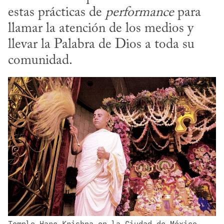
estas prácticas de 
performance
 para 
llamar la atención de los medios y 
llevar la Palabra de Dios a toda su 
comunidad.
Templo Hare Krishna en la Ciudad de México. 
