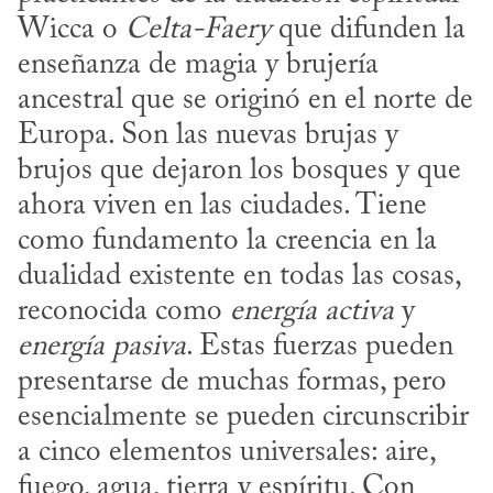
Wicca o 
Celta-Faery
 que difunden la 
enseñanza de magia y brujería 
ancestral que se originó en el norte de 
Europa. Son las nuevas brujas y 
brujos que dejaron los bosques y que 
ahora viven en las ciudades. Tiene 
como fundamento la creencia en la 
dualidad existente en todas las cosas, 
reconocida como 
energía activa
 y 
energía pasiva
. Estas fuerzas pueden 
presentarse de muchas formas, pero 
esencialmente se pueden circunscribir 
a cinco elementos universales: aire, 
fuego, agua, tierra y espíritu. Con 