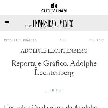
REPORTAJE GRÁFICO
155
ENE.2017
ADOLPHE LECHTENBERG
Reportaje Gráfico. Adolphe
Lechtenberg
LEER
PDF
Una selección de obras de Adolphe 