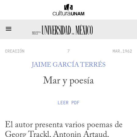
CREACIÓN
7
MAR.1962
JAIME GARCÍA TERRÉS
Mar y poesía
LEER
PDF
El autor presenta varios poemas de 
Georg Trackl, Antonin Artaud, 