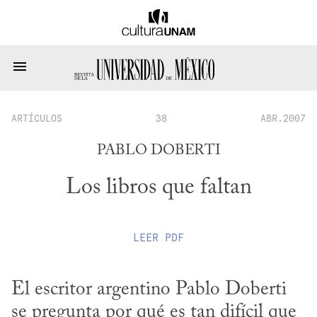
ARTÍCULOS
38
ABR.2007
PABLO DOBERTI
Los libros que faltan
LEER
PDF
El escritor argentino Pablo Doberti 
se pregunta por qué es tan difícil que 