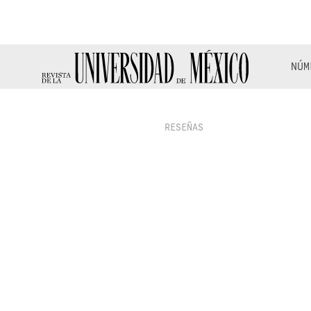
NÚM
RESEÑAS