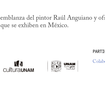
semblanza del pintor Raúl Anguiano y of
s que se exhiben en México.
PARTI
Colabo