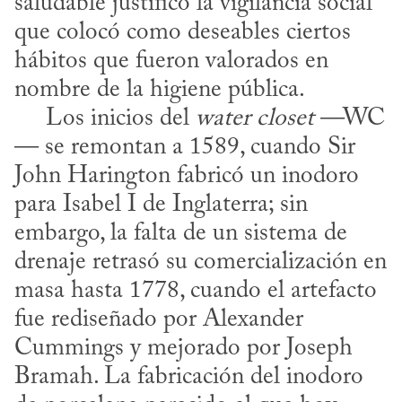
saludable justificó la vigilancia social 
que colocó como deseables ciertos 
hábitos que fueron valorados en 
nombre de la higiene pública.

     Los inicios del 
water closet
 —WC
— se remontan a 1589, cuando Sir 
John Harington fabricó un inodoro 
para Isabel I de Inglaterra; sin 
embargo, la falta de un sistema de 
drenaje retrasó su comercialización en 
masa hasta 1778, cuando el artefacto 
fue rediseñado por Alexander 
Cummings y mejorado por Joseph 
Bramah. La fabricación del inodoro 