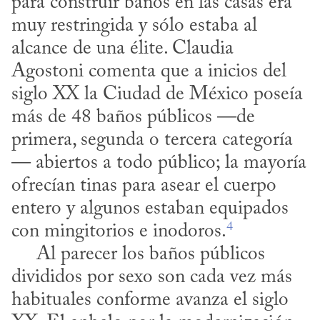
para construir baños en las casas era 
muy restringida y sólo estaba al 
alcance de una élite. Claudia 
Agostoni comenta que a inicios del 
siglo XX la Ciudad de México poseía 
más de 48 baños públicos —de 
primera, segunda o tercera categoría
— abiertos a todo público; la mayoría 
ofrecían tinas para asear el cuerpo 
entero y algunos estaban equipados 
4
con mingitorios e inodoros.
     Al parecer los baños públicos 
divididos por sexo son cada vez más 
habituales conforme avanza el siglo 