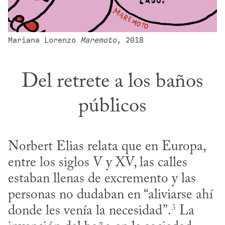
Mariana Lorenzo 
Maremoto
, 2018
Del retrete a los baños
públicos
Norbert Elias relata que en Europa, 
entre los siglos V y XV, las calles 
estaban llenas de excremento y las 
personas no dudaban en “aliviarse ahí 
3
donde les venía la necesidad”.
 La 