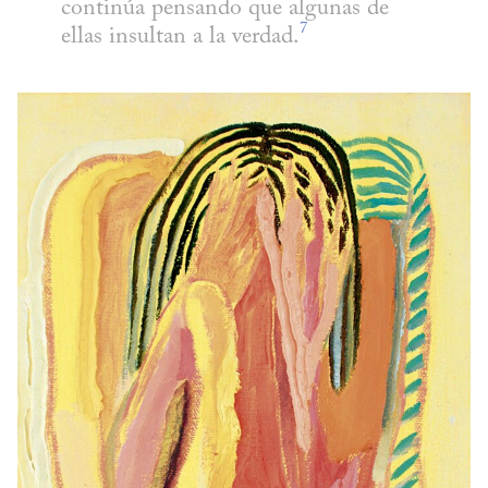
continúa pensando que algunas de 
7
ellas insultan a la verdad.