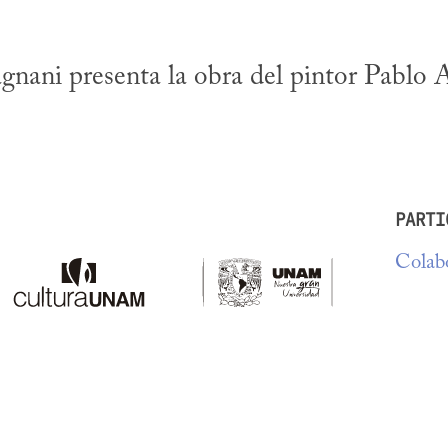
ani presenta la obra del pintor Pablo 
PARTI
Colabo