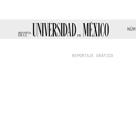
NÚM
REPORTAJE GRÁFICO