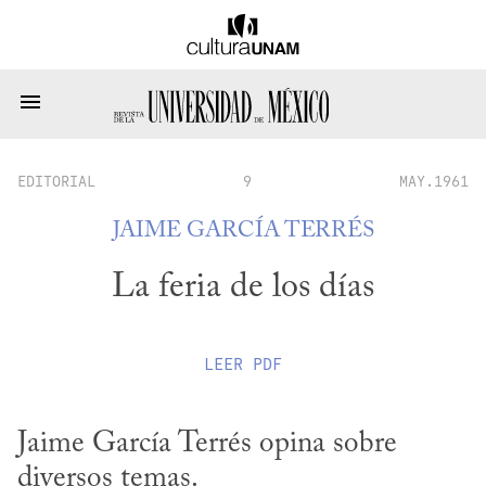
EDITORIAL
9
MAY.1961
JAIME GARCÍA TERRÉS
La feria de los días
LEER
PDF
Jaime García Terrés opina sobre 
diversos temas.