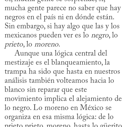
mucha gente parece no saber que hay 
negros en el país ni en dónde están. 
Sin embargo, si hay algo que las y los 
mexicanos pueden ver es lo 
negro
, lo 
prieto
, lo 
moreno
. 

     Aunque una lógica central del 
mestizaje es el blanqueamiento, la 
trampa ha sido que hasta en nuestros 
análisis también volteamos hacia lo 
blanco sin reparar que este 
movimiento implica el alejamiento de 
lo negro. Lo moreno en México se 
organiza en esa misma lógica: de lo 
prieto prieto, moreno, hasta lo güerito 