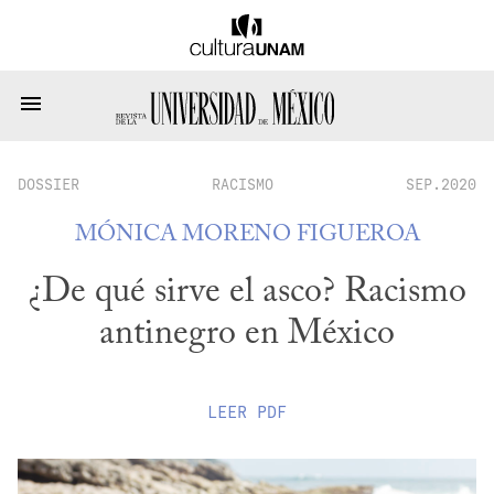
DOSSIER
RACISMO
SEP.2020
MÓNICA MORENO FIGUEROA
¿De qué sirve el asco? Racismo
antinegro en México
LEER
PDF