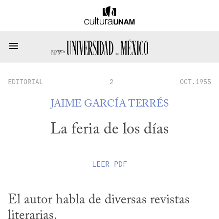
EDITORIAL
2
OCT.1955
JAIME GARCÍA TERRÉS
La feria de los días
LEER
PDF
El autor habla de diversas revistas 
literarias.