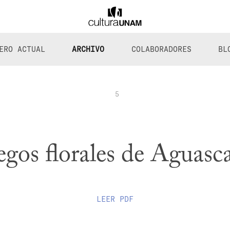
ERO ACTUAL
ARCHIVO
COLABORADORES
BL
5
egos florales de Aguasca
LEER
PDF