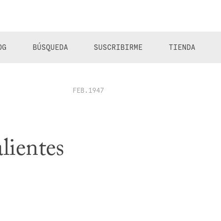
OG
BÚSQUEDA
SUSCRIBIRME
TIENDA
FEB.1947
lientes