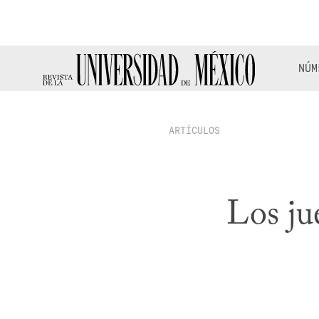
NÚM
ARTÍCULOS
Los ju