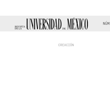
NÚM
CREACIÓN