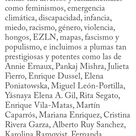
como feminismos, emergencia 
climática, discapacidad, infancia, 
miedo, racismo, género, violencia, 
hongos, EZLN, mapas, fascismo y 
populismo, e incluimos a plumas tan 
prestigiosas y potentes como las de 
Annie Ernaux, Pankaj Mishra, Julieta 
Fierro, Enrique Dussel, Elena 
Poniatowska, Miguel León-Portilla, 
Yásnaya Elena A. Gil, Rita Segato, 
Enrique Vila-Matas, Martín 
Caparrós, Mariana Enriquez, Cristina 
Rivera Garza, Alberto Ruy Sanchez, 
Karolina Ramqvist, Fernanda 