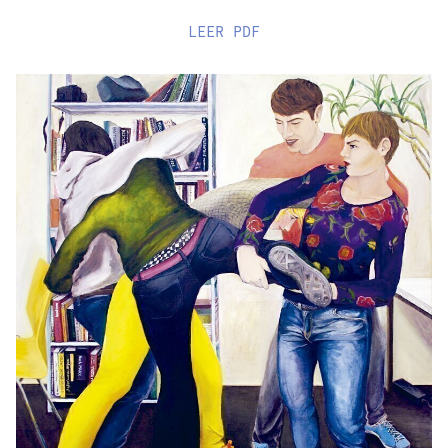
LEER
PDF