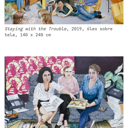
Staying with the Trouble
, 2019, óleo sobre 
tela, 140 x 240 cm